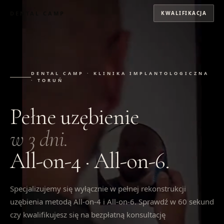
DENTAL CAMP
KWALIFIKACJA
DENTAL CAMP · KLINIKA IMPLANTOLOGICZNA
· TORUŃ
Pełne uzębienie
w 3 dni.
All-on-4 · All-on-6.
Specjalizujemy się wyłącznie w pełnej rekonstrukcji
uzębienia metodą All-on-4 i All-on-6. Sprawdź w 60 sekund
czy kwalifikujesz się na bezpłatną konsultację