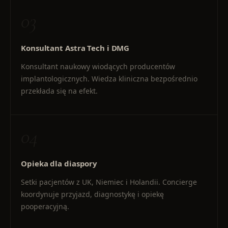
03
Konsultant Astra Tech i DMG
Konsultant naukowy wiodących producentów
implantologicznych. Wiedza kliniczna bezpośrednio
przekłada się na efekt.
04
Opieka dla diaspory
Setki pacjentów z UK, Niemiec i Holandii. Concierge
koordynuje przyjazd, diagnostykę i opiekę
pooperacyjną.