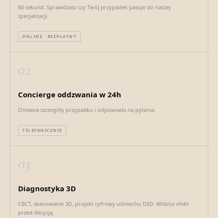
60 sekund. Sprawdzasz czy Twój przypadek pasuje do naszej
specjalizacji.
ONLINE · BEZPŁATNY
02
Concierge oddzwania w 24h
Omawia szczegóły przypadku i odpowiada na pytania.
TELEFONICZNIE
03
Diagnostyka 3D
CBCT, skanowanie 3D, projekt cyfrowy uśmiechu DSD. Widzisz efekt
przed decyzją.