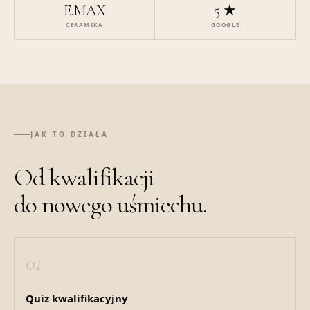
E.MAX
5 ★
CERAMIKA
GOOGLE
JAK TO DZIAŁA
Od kwalifikacji
do nowego uśmiechu.
01
Quiz kwalifikacyjny