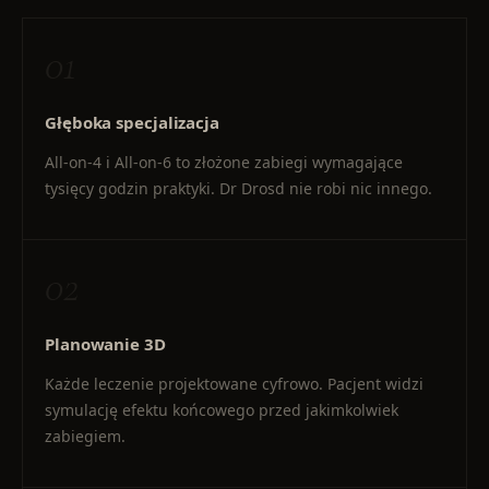
01
Głęboka specjalizacja
All-on-4 i All-on-6 to złożone zabiegi wymagające
tysięcy godzin praktyki. Dr Drosd nie robi nic innego.
02
Planowanie 3D
Każde leczenie projektowane cyfrowo. Pacjent widzi
symulację efektu końcowego przed jakimkolwiek
zabiegiem.