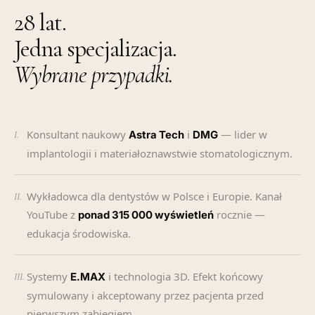
28 lat.
Jedna specjalizacja.
Wybrane przypadki.
Konsultant naukowy
i
— lider w
Astra Tech
DMG
I.
implantologii i materiałoznawstwie stomatologicznym.
Wykładowca dla dentystów w Polsce i Europie. Kanał
II.
YouTube z
rocznie —
ponad 315 000 wyświetleń
edukacja środowiska.
Systemy
i technologia 3D. Efekt końcowy
E.MAX
III.
symulowany i akceptowany przez pacjenta przed
pierwszym zabiegiem.